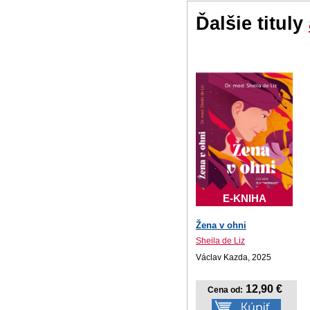
Ďalšie tituly
E-KNIHA
Žena v ohni
Sheila de Liz
Václav Kazda, 2025
12,90 €
Cena od: