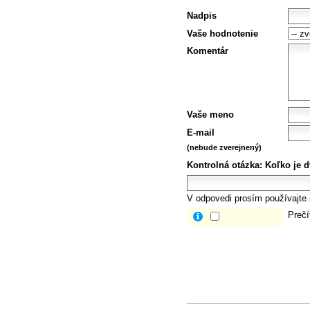
Nadpis
Vaše hodnotenie
Komentár
Vaše meno
E-mail
(nebude zverejnený)
Kontrolná otázka:
Koľko je dv
V odpovedi prosím používajte i
Prečí