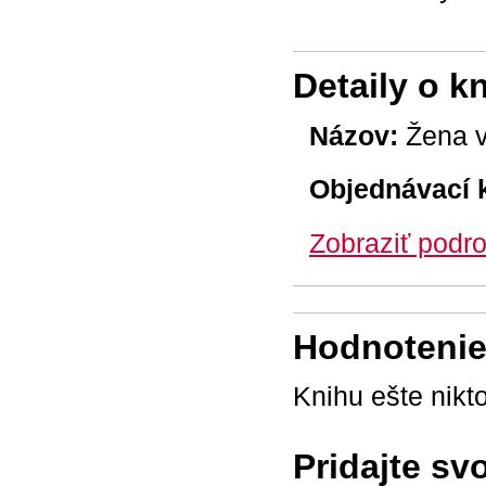
Detaily o k
Názov:
Žena v
Objednávací 
Zobraziť podro
Hodnotenie 
Knihu ešte nikt
Pridajte sv