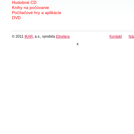
Hudobné CD
Knihy na počúvanie
Počítačové hry a aplikácie
DVD
© 2011
IKAR
, a.s., vyrobila
Etnetera
Kontakt
Ná
x