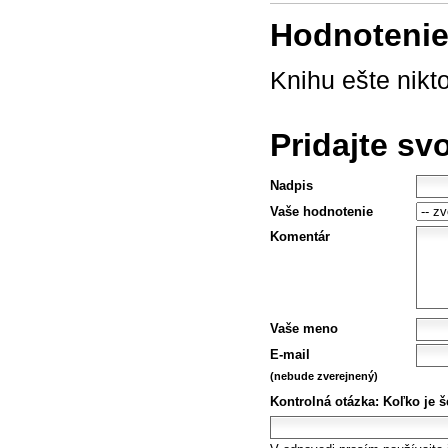
Hodnotenie 
Knihu ešte nikt
Pridajte sv
Nadpis
Vaše hodnotenie
Komentár
Vaše meno
E-mail
(nebude zverejnený)
Kontrolná otázka:
Koľko je š