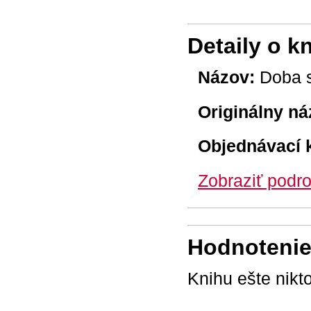
Detaily o k
Názov:
Doba 
Originálny ná
Objednávací 
Zobraziť podro
Hodnotenie 
Knihu ešte nikt