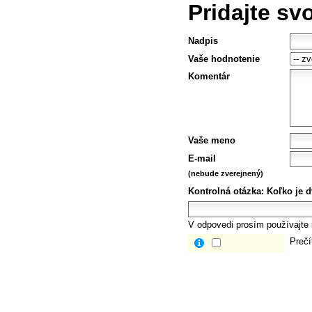
Pridajte sv
Nadpis
Vaše hodnotenie
Komentár
Vaše meno
E-mail
(nebude zverejnený)
Kontrolná otázka:
Koľko je dv
V odpovedi prosím používajte i
Prečí