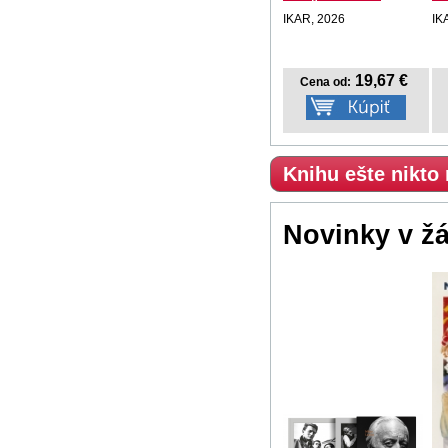
IKAR, 2026
IK
19,67 €
Cena od:
Knihu ešte nikto
Novinky v ž