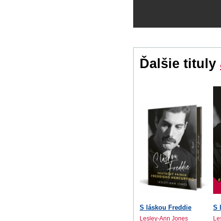
Ďalšie tituly
S láskou Freddie
S 
Lesley-Ann Jones
Le