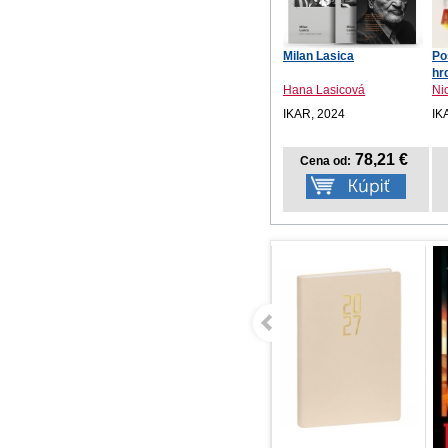
Milan Lasica
Po
hr
Hana Lasicová
Ni
IKAR, 2024
IK
78,21 €
Cena od: