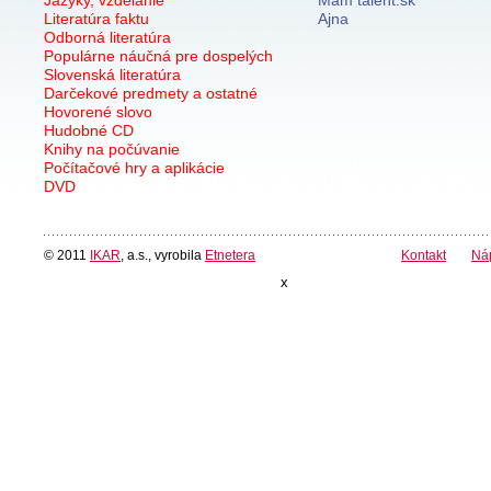
Literatúra faktu
Ajna
Odborná literatúra
Populárne náučná pre dospelých
Slovenská literatúra
Darčekové predmety a ostatné
Hovorené slovo
Hudobné CD
Knihy na počúvanie
Počítačové hry a aplikácie
DVD
© 2011
IKAR
, a.s., vyrobila
Etnetera
Kontakt
Ná
x