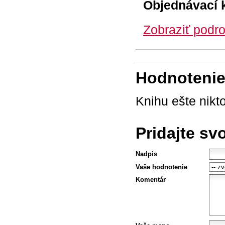
Objednávací 
Zobraziť podro
Hodnotenie 
Knihu ešte nikt
Pridajte sv
Nadpis
Vaše hodnotenie
Komentár