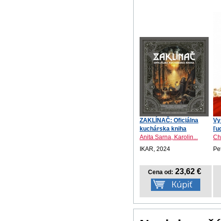
ZAKLÍNAČ: Oficiálna
Vy
kuchárska kniha
ľu
Anita Sarna, Karolin...
Ch
IKAR, 2024
Pe
23,62 €
Cena od: