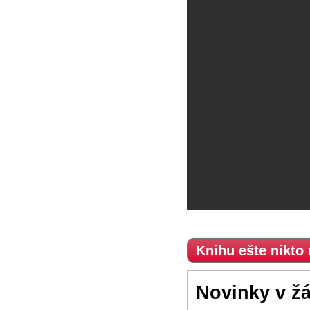
Knihu ešte nikto
Novinky v ž