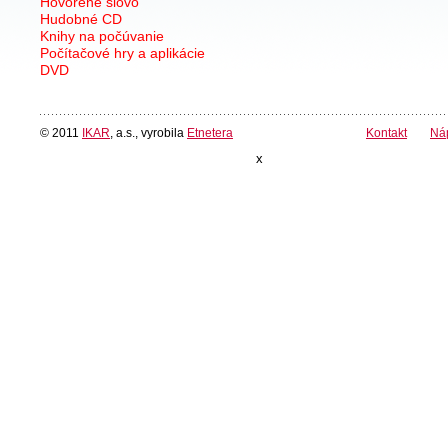
Hovorené slovo
Hudobné CD
Knihy na počúvanie
Počítačové hry a aplikácie
DVD
© 2011
IKAR
, a.s., vyrobila
Etnetera
Kontakt
Ná
x