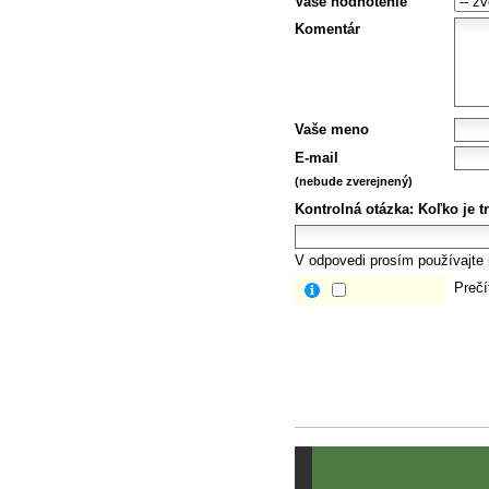
Vaše hodnotenie
Komentár
Vaše meno
E-mail
(nebude zverejnený)
Kontrolná otázka:
Koľko je tr
V odpovedi prosím používajte i
Prečí