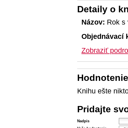
Detaily o k
Názov:
Rok s 
Objednávací 
Zobraziť podro
Hodnotenie 
Knihu ešte nikt
Pridajte sv
Nadpis