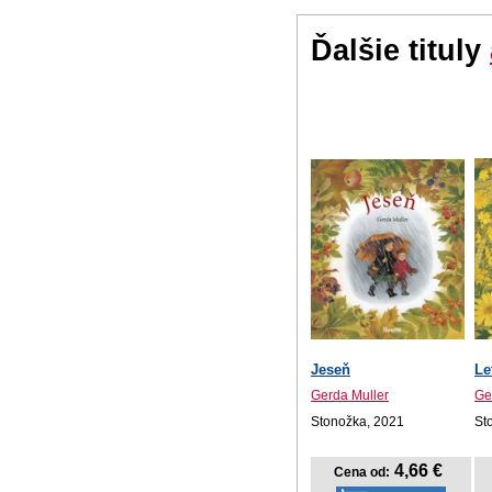
Ďalšie tituly
Jeseň
Le
Gerda Muller
Ge
Stonožka, 2021
St
4,66 €
Cena od: