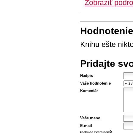
Zobraziť podro
Hodnotenie 
Knihu ešte nikt
Pridajte sv
Nadpis
Vaše hodnotenie
Komentár
Vaše meno
E-mail
(nebude zverejnený)