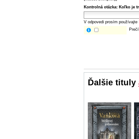
Kontrolná otázka:
Koľko je t
V odpovedi prosím používajte i
Prečí
Ďalšie tituly