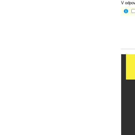
V odpov