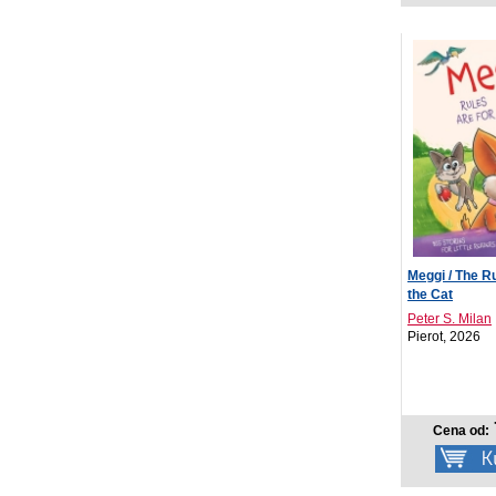
Meggi / The Ru
the Cat
Peter S. Milan
Pierot, 2026
Cena od: