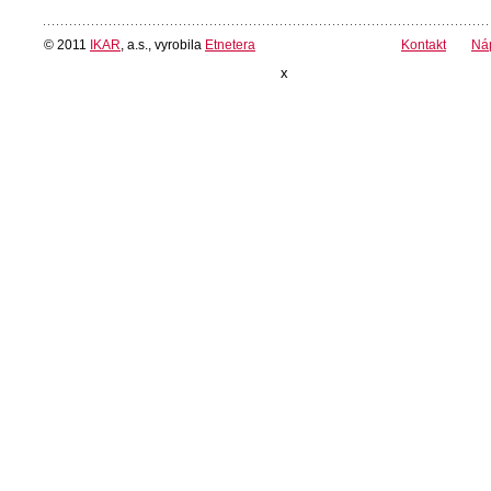
© 2011
IKAR
, a.s., vyrobila
Etnetera
Kontakt
Ná
x