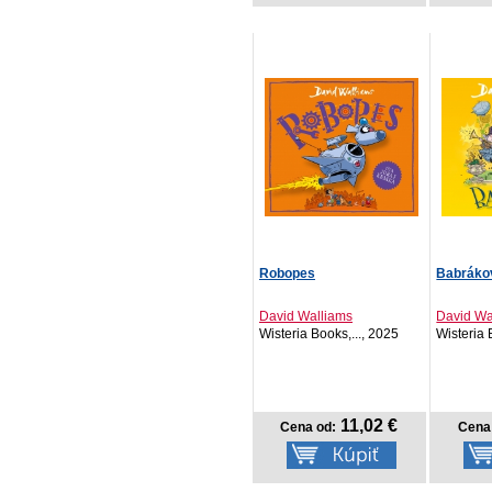
Robopes
Babráko
David Walliams
David Wa
Wisteria Books,..., 2025
Wisteria 
11,02 €
Cena od:
Cena