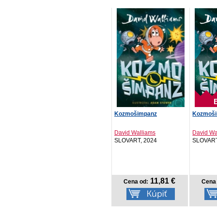
Kozmošimpanz
Kozmoš
David Walliams
David Wa
SLOVART, 2024
SLOVART
11,81 €
Cena od:
Cena 