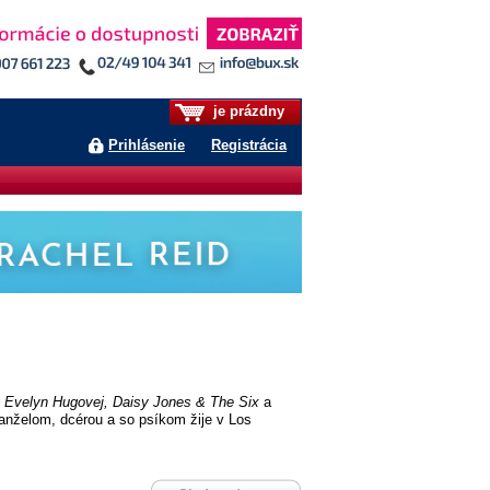
je prázdny
Prihlásenie
Registrácia
Evelyn Hugovej, Daisy Jones & The Six
a
 manželom, dcérou a so psíkom žije v Los