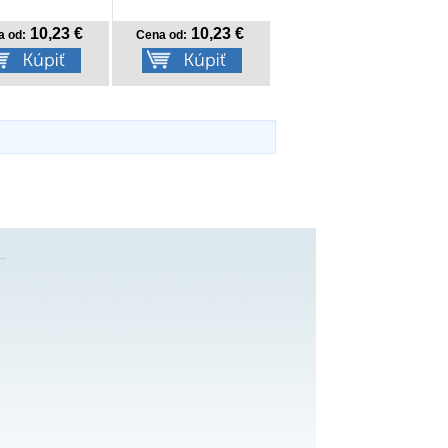
10,23 €
10,23 €
a od:
Cena od: