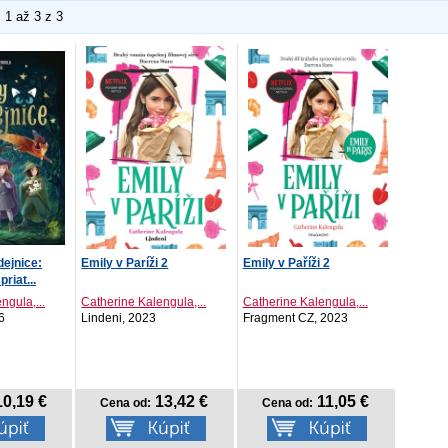
1 až 3 z 3
ejnice:
Emily v Paríži 2
Emily v Paříži 2
riat...
ngula,...
Catherine Kalengula,...
Catherine Kalengula,...
6
Lindeni, 2023
Fragment CZ, 2023
0,19 €
13,42 €
11,05 €
Cena od:
Cena od: