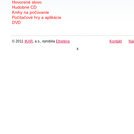
Hovorené slovo
Hudobné CD
Knihy na počúvanie
Počítačové hry a aplikácie
DVD
© 2011
IKAR
, a.s., vyrobila
Etnetera
Kontakt
Ná
x