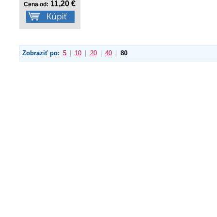
11,20 €
Cena od:
Zobraziť po:
5
|
10
|
20
|
40
|
80