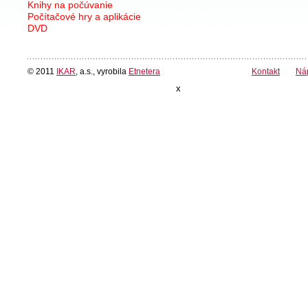
Knihy na počúvanie
Počítačové hry a aplikácie
DVD
© 2011
IKAR
, a.s., vyrobila
Etnetera
Kontakt
Ná
x