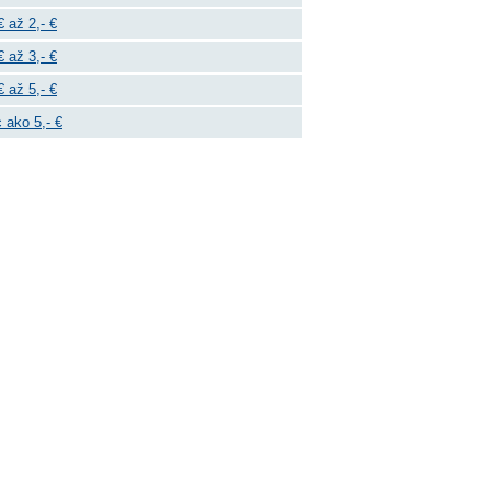
€ až 2,- €
€ až 3,- €
€ až 5,- €
 ako 5,- €