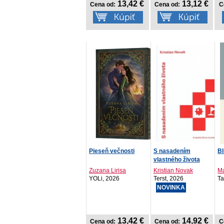
13,42 €
13,12 €
Cena od:
Cena od:
C
Pieseň večnosti
S nasadením
Bl
vlastného života
Zuzana Lirisa
Kristian Novak
M
YOLi, 2026
Terst, 2026
Ta
NOVINKA
13,42 €
14,92 €
Cena od:
Cena od:
C