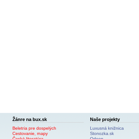
Žánre na bux.sk
Naše projekty
Beletria pre dospelých
Luxusná knižnica
Cestovanie, mapy
Stonozka.sk
Česká literatúra
Odeon