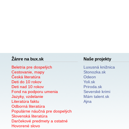
Žánre na bux.sk
Naše projekty
Beletria pre dospelých
Luxusná knižnica
Cestovanie, mapy
Stonozka.sk
Česká literatúra
Odeon
Deti do 10 rokov
Yoli.sk
Deti nad 10 rokov
Priroda.sk
Fond na podporu umenia
Severské krimi
Jazyky, vzdelanie
Mám talent.sk
Literatúra faktu
Ajna
Odborná literatúra
Populárne náučná pre dospelých
Slovenská literatúra
Darčekové predmety a ostatné
Hovorené slovo