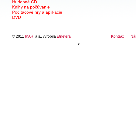
Hudobné CD
Knihy na počúvanie
Počítačové hry a aplikácie
DVD
© 2011
IKAR
, a.s., vyrobila
Etnetera
Kontakt
Ná
x