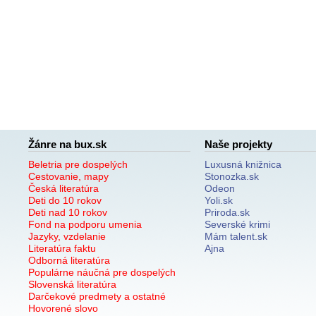
Žánre na bux.sk
Naše projekty
Beletria pre dospelých
Luxusná knižnica
Cestovanie, mapy
Stonozka.sk
Česká literatúra
Odeon
Deti do 10 rokov
Yoli.sk
Deti nad 10 rokov
Priroda.sk
Fond na podporu umenia
Severské krimi
Jazyky, vzdelanie
Mám talent.sk
Literatúra faktu
Ajna
Odborná literatúra
Populárne náučná pre dospelých
Slovenská literatúra
Darčekové predmety a ostatné
Hovorené slovo