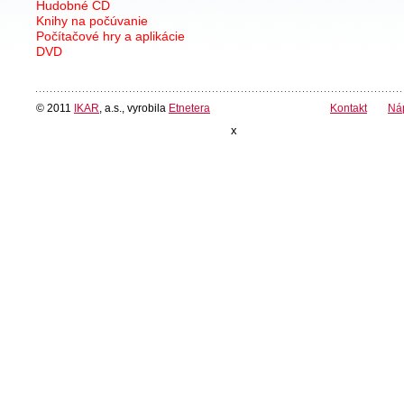
Hudobné CD
Knihy na počúvanie
Počítačové hry a aplikácie
DVD
© 2011
IKAR
, a.s., vyrobila
Etnetera
Kontakt
Ná
x