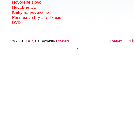
Hovorené slovo
Hudobné CD
Knihy na počúvanie
Počítačové hry a aplikácie
DVD
© 2011
IKAR
, a.s., vyrobila
Etnetera
Kontakt
Ná
x