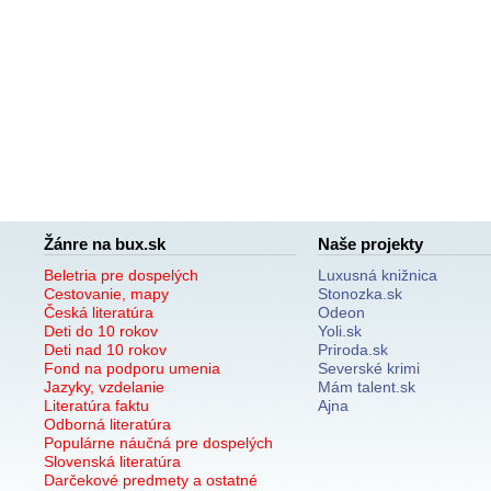
Žánre na bux.sk
Naše projekty
Beletria pre dospelých
Luxusná knižnica
Cestovanie, mapy
Stonozka.sk
Česká literatúra
Odeon
Deti do 10 rokov
Yoli.sk
Deti nad 10 rokov
Priroda.sk
Fond na podporu umenia
Severské krimi
Jazyky, vzdelanie
Mám talent.sk
Literatúra faktu
Ajna
Odborná literatúra
Populárne náučná pre dospelých
Slovenská literatúra
Darčekové predmety a ostatné