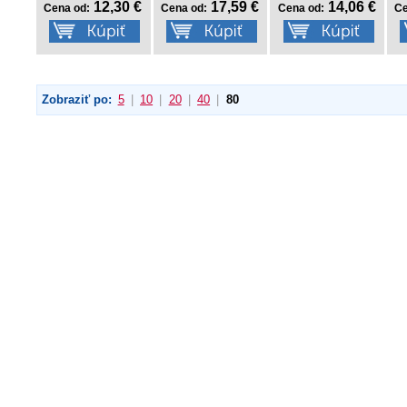
12,30 €
17,59 €
14,06 €
Cena od:
Cena od:
Cena od:
Ce
Zobraziť po:
5
|
10
|
20
|
40
|
80