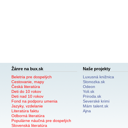
Žánre na bux.sk
Naše projekty
Beletria pre dospelých
Luxusná knižnica
Cestovanie, mapy
Stonozka.sk
Česká literatúra
Odeon
Deti do 10 rokov
Yoli.sk
Deti nad 10 rokov
Priroda.sk
Fond na podporu umenia
Severské krimi
Jazyky, vzdelanie
Mám talent.sk
Literatúra faktu
Ajna
Odborná literatúra
Populárne náučná pre dospelých
Slovenská literatúra