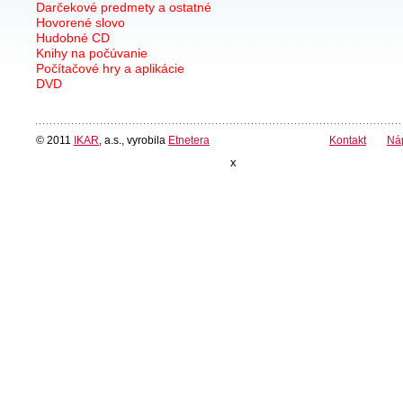
Darčekové predmety a ostatné
Hovorené slovo
Hudobné CD
Knihy na počúvanie
Počítačové hry a aplikácie
DVD
© 2011
IKAR
, a.s., vyrobila
Etnetera
Kontakt
Ná
x