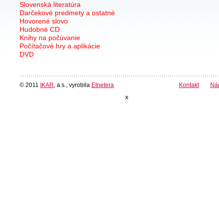
Slovenská literatúra
Darčekové predmety a ostatné
Hovorené slovo
Hudobné CD
Knihy na počúvanie
Počítačové hry a aplikácie
DVD
© 2011
IKAR
, a.s., vyrobila
Etnetera
Kontakt
Ná
x