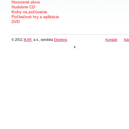
Hovorené slovo
Hudobné CD
Knihy na počúvanie
Počítačové hry a aplikácie
DVD
© 2011
IKAR
, a.s., vyrobila
Etnetera
Kontakt
Ná
x