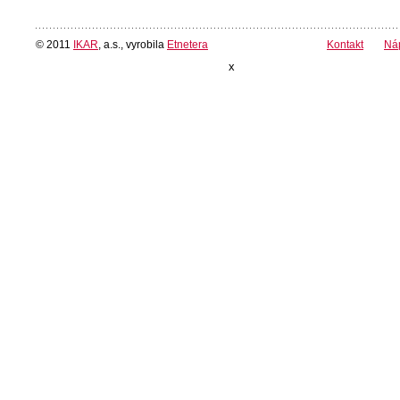
© 2011
IKAR
, a.s., vyrobila
Etnetera
Kontakt
Ná
x