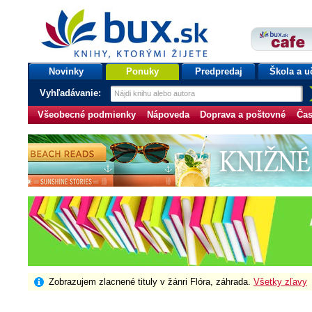
bux.sk
knihy, ktorými žijete
Úvodná stránka
Novinky
Ponuky
Predpredaj
Škola a u
Vyhľadávanie:
Všeobecné podmienky
Nápoveda
Doprava a poštovné
Čas
Zobrazujem zlacnené tituly v žánri Flóra, záhrada.
Všetky zľavy