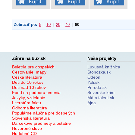
Zobraziť po:
5
|
10
|
20
|
40
|
80
Žánre na bux.sk
Naše projekty
Beletria pre dospelých
Luxusná knižnica
Cestovanie, mapy
Stonozka.sk
Česká literatúra
Odeon
Deti do 10 rokov
Yoli.sk
Deti nad 10 rokov
Priroda.sk
Fond na podporu umenia
Severské krimi
Jazyky, vzdelanie
Mám talent.sk
Literatúra faktu
Ajna
Odborná literatúra
Populárne náučná pre dospelých
Slovenská literatúra
Darčekové predmety a ostatné
Hovorené slovo
Hudobné CD