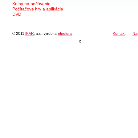
Knihy na počúvanie
Počítačové hry a aplikácie
DVD
© 2011
IKAR
, a.s., vyrobila
Etnetera
Kontakt
Ná
x