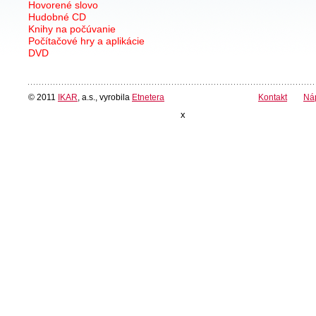
Hovorené slovo
Hudobné CD
Knihy na počúvanie
Počítačové hry a aplikácie
DVD
© 2011
IKAR
, a.s., vyrobila
Etnetera
Kontakt
Ná
x