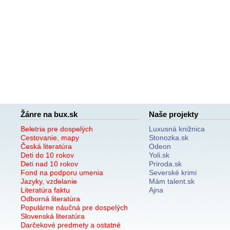
Žánre na bux.sk
Naše projekty
Beletria pre dospelých
Luxusná knižnica
Cestovanie, mapy
Stonozka.sk
Česká literatúra
Odeon
Deti do 10 rokov
Yoli.sk
Deti nad 10 rokov
Priroda.sk
Fond na podporu umenia
Severské krimi
Jazyky, vzdelanie
Mám talent.sk
Literatúra faktu
Ajna
Odborná literatúra
Populárne náučná pre dospelých
Slovenská literatúra
Darčekové predmety a ostatné