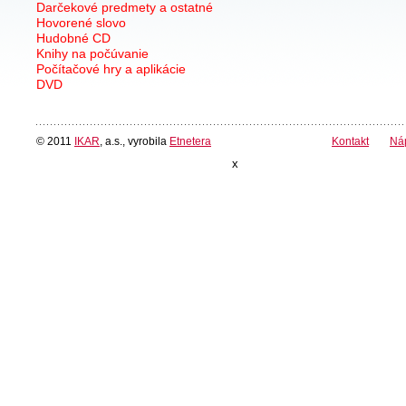
Darčekové predmety a ostatné
Hovorené slovo
Hudobné CD
Knihy na počúvanie
Počítačové hry a aplikácie
DVD
© 2011
IKAR
, a.s., vyrobila
Etnetera
Kontakt
Ná
x