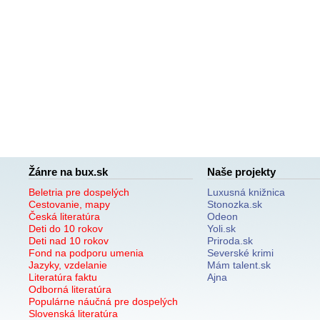
Žánre na bux.sk
Naše projekty
Beletria pre dospelých
Luxusná knižnica
Cestovanie, mapy
Stonozka.sk
Česká literatúra
Odeon
Deti do 10 rokov
Yoli.sk
Deti nad 10 rokov
Priroda.sk
Fond na podporu umenia
Severské krimi
Jazyky, vzdelanie
Mám talent.sk
Literatúra faktu
Ajna
Odborná literatúra
Populárne náučná pre dospelých
Slovenská literatúra