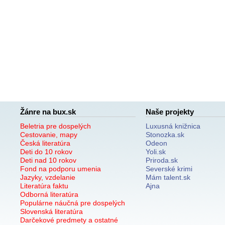
Žánre na bux.sk
Naše projekty
Beletria pre dospelých
Luxusná knižnica
Cestovanie, mapy
Stonozka.sk
Česká literatúra
Odeon
Deti do 10 rokov
Yoli.sk
Deti nad 10 rokov
Priroda.sk
Fond na podporu umenia
Severské krimi
Jazyky, vzdelanie
Mám talent.sk
Literatúra faktu
Ajna
Odborná literatúra
Populárne náučná pre dospelých
Slovenská literatúra
Darčekové predmety a ostatné