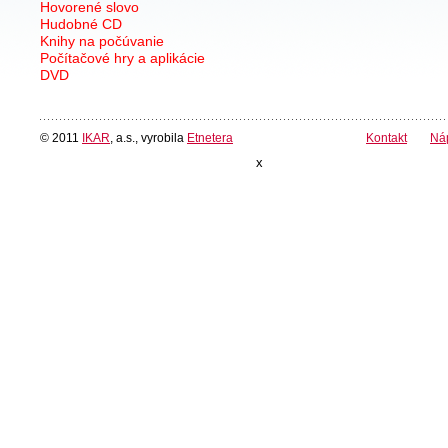
Hovorené slovo
Hudobné CD
Knihy na počúvanie
Počítačové hry a aplikácie
DVD
© 2011
IKAR
, a.s., vyrobila
Etnetera
Kontakt
Ná
x