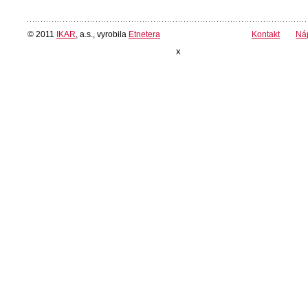
© 2011
IKAR
, a.s., vyrobila
Etnetera
Kontakt
Ná
x