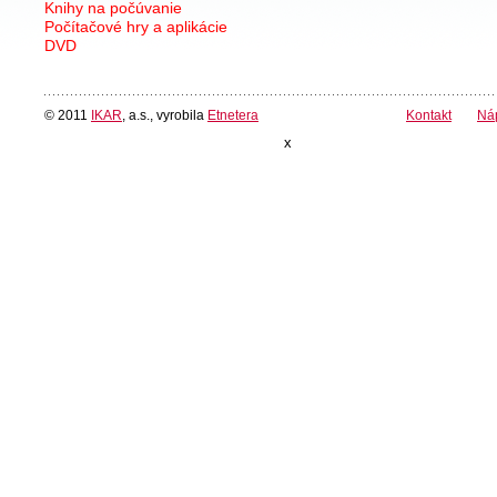
Knihy na počúvanie
Počítačové hry a aplikácie
DVD
© 2011
IKAR
, a.s., vyrobila
Etnetera
Kontakt
Ná
x