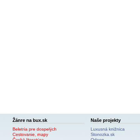
Žánre na bux.sk
Naše projekty
Beletria pre dospelých
Luxusná knižnica
Cestovanie, mapy
Stonozka.sk
Česká literatúra
Odeon