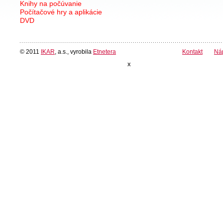
Knihy na počúvanie
Počítačové hry a aplikácie
DVD
© 2011
IKAR
, a.s., vyrobila
Etnetera
Kontakt
Ná
x