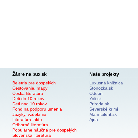
Žánre na bux.sk
Naše projekty
Beletria pre dospelých
Luxusná knižnica
Cestovanie, mapy
Stonozka.sk
Česká literatúra
Odeon
Deti do 10 rokov
Yoli.sk
Deti nad 10 rokov
Priroda.sk
Fond na podporu umenia
Severské krimi
Jazyky, vzdelanie
Mám talent.sk
Literatúra faktu
Ajna
Odborná literatúra
Populárne náučná pre dospelých
Slovenská literatúra