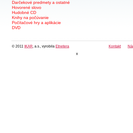
Darčekové predmety a ostatné
Hovorené slovo
Hudobné CD
Knihy na počúvanie
Počítačové hry a aplikácie
DVD
© 2011
IKAR
, a.s., vyrobila
Etnetera
Kontakt
Ná
x