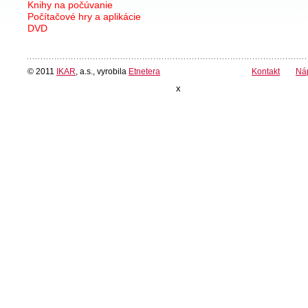
Knihy na počúvanie
Počítačové hry a aplikácie
DVD
© 2011
IKAR
, a.s., vyrobila
Etnetera
Kontakt
Ná
x