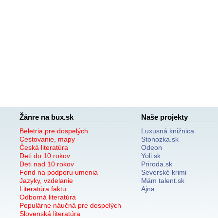
Žánre na bux.sk
Naše projekty
Beletria pre dospelých
Luxusná knižnica
Cestovanie, mapy
Stonozka.sk
Česká literatúra
Odeon
Deti do 10 rokov
Yoli.sk
Deti nad 10 rokov
Priroda.sk
Fond na podporu umenia
Severské krimi
Jazyky, vzdelanie
Mám talent.sk
Literatúra faktu
Ajna
Odborná literatúra
Populárne náučná pre dospelých
Slovenská literatúra