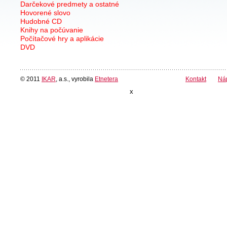
Darčekové predmety a ostatné
Hovorené slovo
Hudobné CD
Knihy na počúvanie
Počítačové hry a aplikácie
DVD
© 2011
IKAR
, a.s., vyrobila
Etnetera
Kontakt
Ná
x