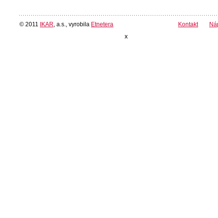
© 2011
IKAR
, a.s., vyrobila
Etnetera
Kontakt
Ná
x