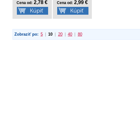
2,78 €
2,99 €
Cena od:
Cena od:
Zobraziť po:
5
|
10
|
20
|
40
|
80