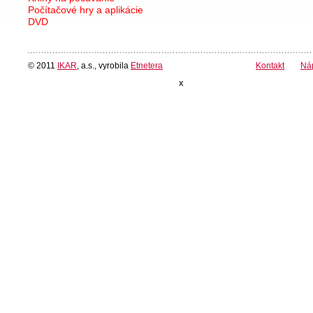
Počítačové hry a aplikácie
DVD
© 2011
IKAR
, a.s., vyrobila
Etnetera
Kontakt
Ná
x