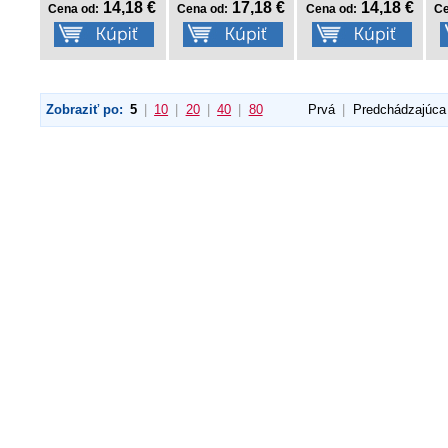
14,18 €
17,18 €
14,18 €
Cena od:
Cena od:
Cena od:
Ce
Zobraziť po:
5
|
10
|
20
|
40
|
80
Prvá
|
Predchádzajúca