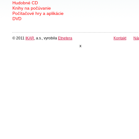
Hudobné CD
Knihy na počúvanie
Počítačové hry a aplikácie
DVD
© 2011
IKAR
, a.s., vyrobila
Etnetera
Kontakt
Ná
x