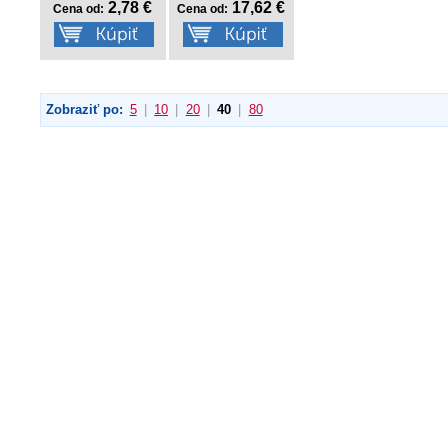
2,78 €
17,62 €
Cena od:
Cena od:
Zobraziť po:
5
|
10
|
20
|
40
|
80