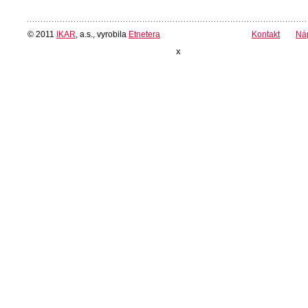
© 2011
IKAR
, a.s., vyrobila
Etnetera
Kontakt
Ná
x