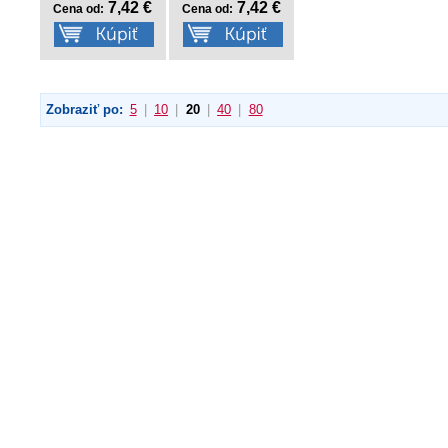
7,42 €
7,42 €
Cena od:
Cena od:
Zobraziť po:
5
|
10
|
20
|
40
|
80