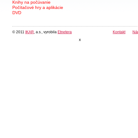
Knihy na počúvanie
Počítačové hry a aplikácie
DVD
© 2011
IKAR
, a.s., vyrobila
Etnetera
Kontakt
Ná
x