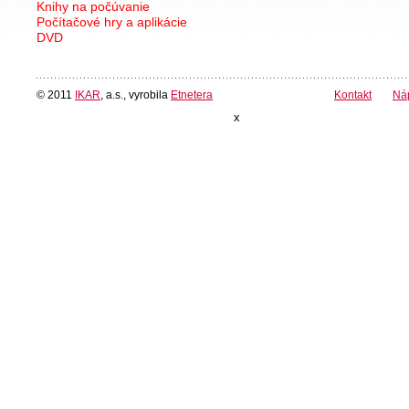
Knihy na počúvanie
Počítačové hry a aplikácie
DVD
© 2011
IKAR
, a.s., vyrobila
Etnetera
Kontakt
Ná
x