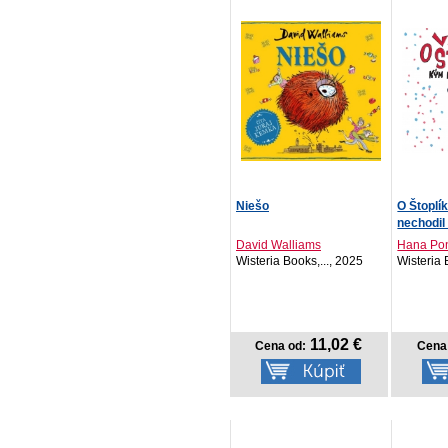
Niešo
O Štoplí
nechodil -
David Walliams
Hana Po
Wisteria Books,..., 2025
Wisteria 
11,02 €
Cena od:
Cena