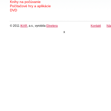
Knihy na počúvanie
Počítačové hry a aplikácie
DVD
© 2011
IKAR
, a.s., vyrobila
Etnetera
Kontakt
Ná
x