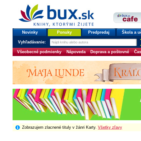
bux.sk
knihy, ktorými žijete
Úvodná stránka
Novinky
Ponuky
Predpredaj
Škola a u
Vyhľadávanie:
Všeobecné podmienky
Nápoveda
Doprava a poštovné
Čas
Zobrazujem zlacnené tituly v žánri Karty.
Všetky zľavy