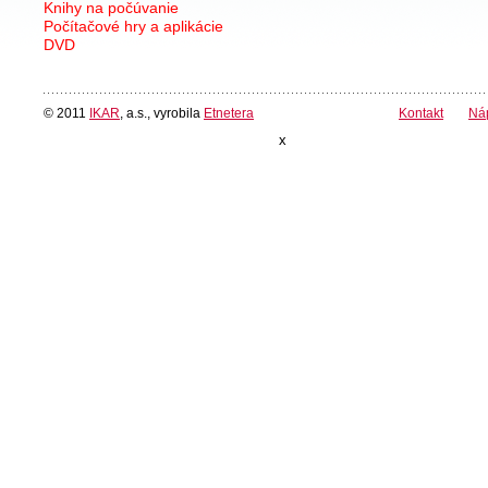
Knihy na počúvanie
Počítačové hry a aplikácie
DVD
© 2011
IKAR
, a.s., vyrobila
Etnetera
Kontakt
Ná
x