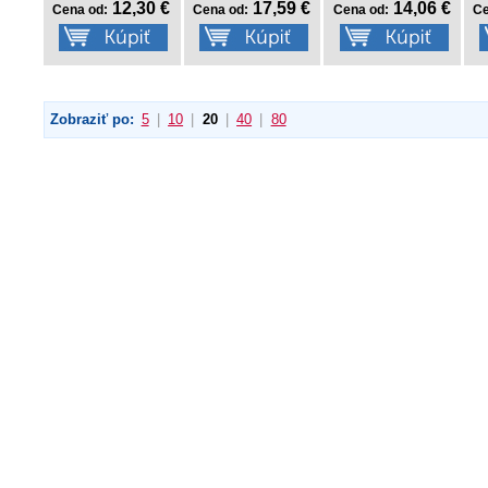
12,30 €
17,59 €
14,06 €
Cena od:
Cena od:
Cena od:
Ce
Zobraziť po:
5
|
10
|
20
|
40
|
80