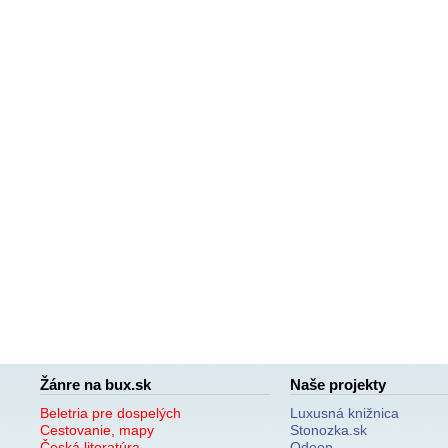
Žánre na bux.sk
Naše projekty
Beletria pre dospelých
Luxusná knižnica
Cestovanie, mapy
Stonozka.sk
Česká literatúra
Odeon