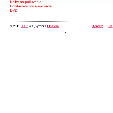
Knihy na počúvanie
Počítačové hry a aplikácie
DVD
© 2011
IKAR
, a.s., vyrobila
Etnetera
Kontakt
Ná
x