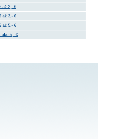
€ až 2,- €
€ až 3,- €
€ až 5,- €
 ako 5,- €