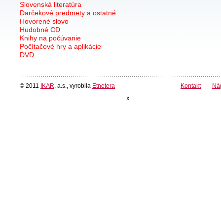
Slovenská literatúra
Darčekové predmety a ostatné
Hovorené slovo
Hudobné CD
Knihy na počúvanie
Počítačové hry a aplikácie
DVD
© 2011
IKAR
, a.s., vyrobila
Etnetera
Kontakt
Ná
x